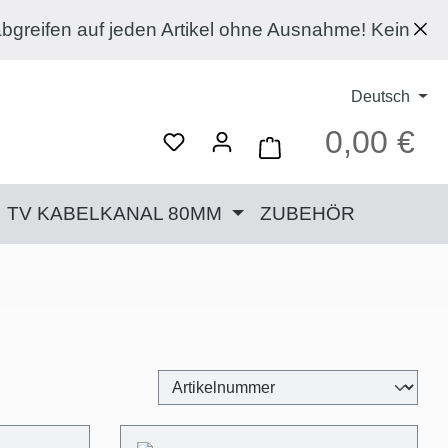
eden Artikel ohne Ausnahme! Kein Code notwendig, 
Deutsch
0,00 €
Ware
TV KABELKANAL 80MM
ZUBEHÖR