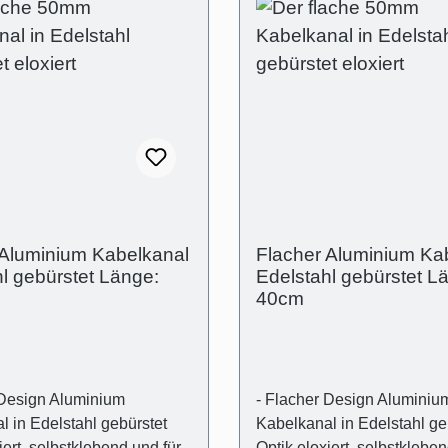
 Aluminium Kabelkanal
Flacher Aluminium Ka
l gebürstet Länge:
Edelstahl gebürstet L
40cm
 Design Aluminium
- Flacher Design Aluminiu
 in Edelstahl gebürstet
Kabelkanal in Edelstahl ge
iert, selbstklebend und für
Optik eloxiert, selbstkleben