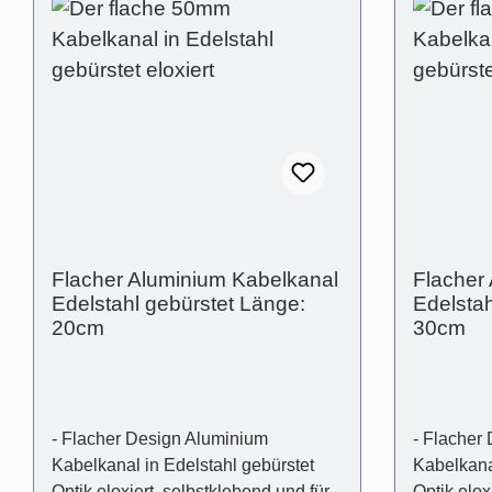
Flacher Aluminium Kabelkanal
Flacher
Edelstahl gebürstet Länge:
Edelstah
20cm
30cm
- Flacher Design Aluminium
- Flacher
Kabelkanal in Edelstahl gebürstet
Kabelkanal
Optik eloxiert, selbstklebend und für
Optik elox