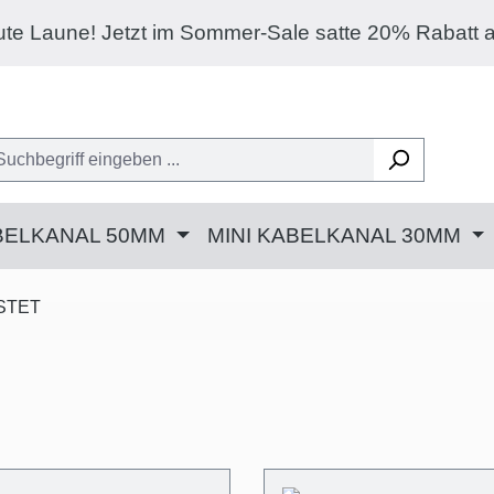
 im Sommer-Sale satte 20% Rabatt abgreifen auf j
BELKANAL 50MM
MINI KABELKANAL 30MM
STET