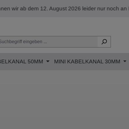
 August 2026 leider nur noch an Privatkunden mit 
BELKANAL 50MM
MINI KABELKANAL 30MM