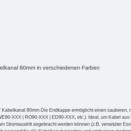
belkanal 80mm in verschiedenen Farben
abelkanal 80mm Die Endkappe ermöglicht einen sauberen, 
E90-XXX | RO90-XXX | ED90-XXX, etc.). Ideal, um Kabel aus 
kt am Stromaustritt angebracht werden können (z.B. versetzter