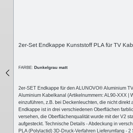
2er-Set Endkappe Kunststoff PLA für TV Ka
FARBE:
Dunkelgrau matt
2er-SET Endkappe für den ALUNOVO® Aluminium TV K
Aluminium Kabelkanal (Artikelnummern: AL90-XXX | W
einzuführen, z.B. bei Deckenleuchten, die nicht dire
Endkappe ist in drei verschiedenen Oberflächen farblic
versehen, die Oberflächenqualität wurde mit der V2 st
aufgesteckt. Technische Details - Abdeckung in vers
PLA (Polylactid) 3D-Druck-Verf