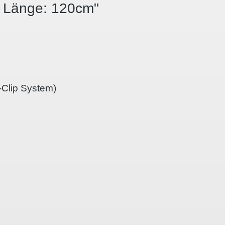
5 Länge: 120cm"
-Clip System)