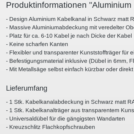
Produktinformationen "Aluminiu
- Design Aluminium Kabelkanal in Schwarz matt
- Massive Aluminiumabdeckung mit veredelter Ob
- Platz für ca. 6-10 Kabel je nach Dicke der Kabel
- Keine scharfen Kanten
- Flexibler und transparenter Kunststoffträger f
- Befestigungsmaterial inklusive (Dübel in 6mm, 
- Mit Metallsäge selbst einfach kürzbar oder direk
Lieferumfang
- 1 Stk. Kabelkanalabdeckung in
Schwarz matt R
- 1 Stk. Kabelkanalträger aus transparentem Kunst
- Universaldübel für die gängigsten Wandarten
- Kreuzschlitz Flachkopfschrauben