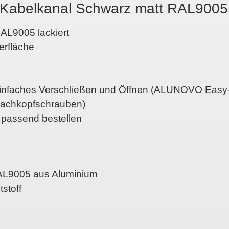
m Kabelkanal Schwarz matt RAL900
 RAL9005
lackiert
erfläche
ür einfaches Verschließen und Öffnen (ALUNOVO Easy
Flachkopfschrauben)
t passend bestellen
AL9005
aus Aluminium
stoff