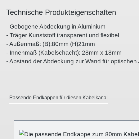
Technische Produkteigenschaften
- Gebogene Abdeckung in Aluminium
- Träger Kunststoff transparent und flexibel
- Außenmaß: (B):80mm (H)21mm
- Innenmaß (Kabelschacht): 28mm x 18mm
- Abstand der Abdeckung zur Wand für optische
Passende Endkappen für diesen Kabelkanal
Produktgalerie überspringen