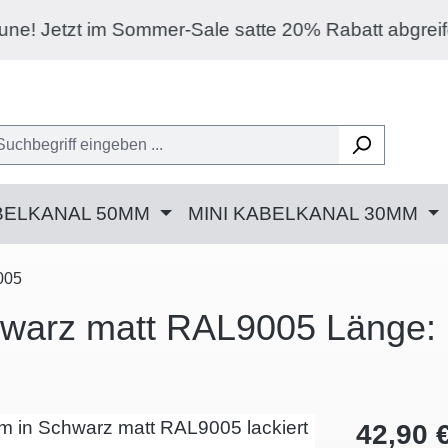
-Sale satte 20% Rabatt abgreifen auf jeden Artike
BELKANAL 50MM
MINI KABELKANAL 30MM
005
hwarz matt RAL9005 Länge:
Regulärer 
42,90 