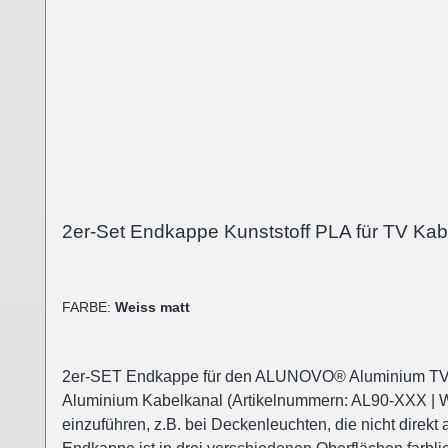
2er-Set Endkappe Kunststoff PLA für TV Ka
FARBE:
Weiss matt
2er-SET Endkappe für den ALUNOVO® Aluminium TV K
Aluminium Kabelkanal (Artikelnummern: AL90-XXX | W
einzuführen, z.B. bei Deckenleuchten, die nicht dire