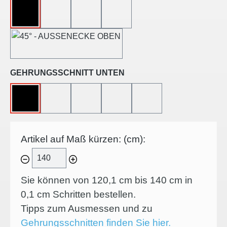
OHNE
45°-LINKSSCHNITT
45°-RECHTSSCHNITT
45°-INNENECKE
45°-AUSSENECKE
auswählen
GEHRUNGSSCHNITT UNTEN
OHNE
45°-LINKSSCHNITT
45°-RECHTSSCHNITT
45°-INNENECKE
45°-AUSSENECKE
Artikel auf Maß kürzen: (cm):
Sie können von 120,1 cm bis 140 cm in
0,1
cm Schritten bestellen.
Tipps zum Ausmessen und zu
Gehrungsschnitten finden Sie hier.