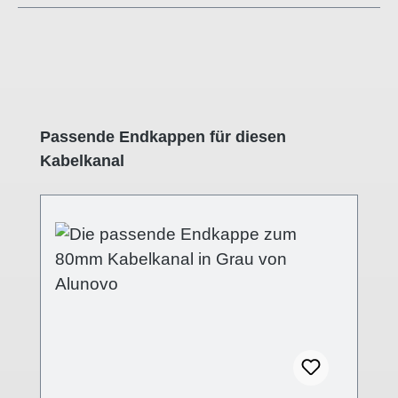
Produktgalerie überspringen
Passende Endkappen für diesen
Kabelkanal