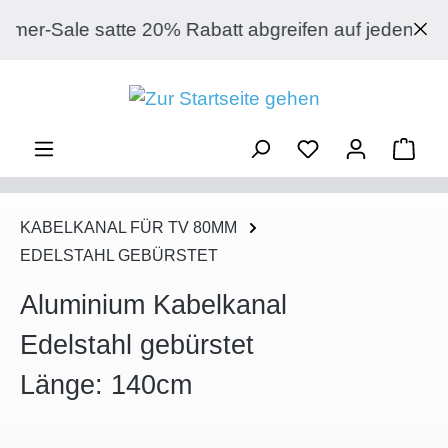
Zum Hauptinhalt springen
ale satte 20% Rabatt abgreifen auf jeden Artikel 
Ware
KABELKANAL FÜR TV 80MM
EDELSTAHL GEBÜRSTET
Aluminium Kabelkanal
Edelstahl gebürstet
Länge: 140cm